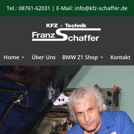
Tel.:
08761-62031
| E-Mail:
info@kfz-schaffer.de
Home
Über Uns
BMW Z1 Shop
Kontakt