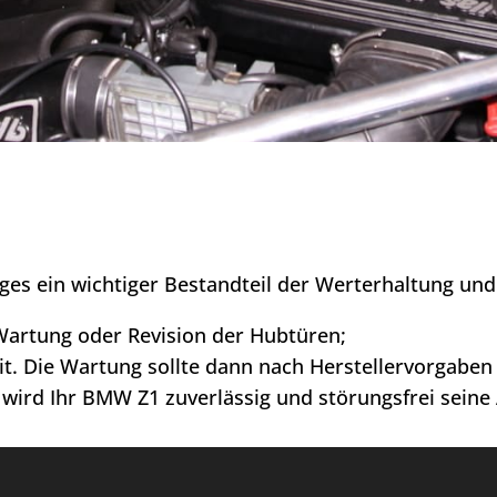
ges ein wichtiger Bestandteil der Werterhaltung und 
artung oder Revision der Hubtüren;
eit. Die Wartung sollte dann nach Herstellervorgabe
wird Ihr BMW Z1 zuverlässig und störungsfrei seine