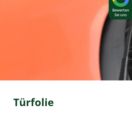
Bewerten
Sie uns
Türfolie