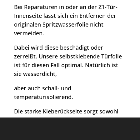
Bei Reparaturen in oder an der Z1-Tür-
Innenseite lässt sich ein Entfernen der
originalen Spritzwasserfolie nicht
vermeiden.
Dabei wird diese beschädigt oder
zerreißt. Unsere selbstklebende Türfolie
ist für diesen Fall optimal. Natürlich ist
sie wasserdicht,
aber auch schall- und
temperaturisolierend.
Die starke Kleberückseite sorgt sowohl
bei tiefen, als auch bei hohen
Temperaturen für einwandfreien Sitz,
lässt sich aber bei Bedarf