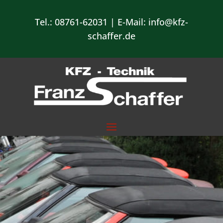
Tel.:
08761-62031
| E-Mail:
info@kfz-
schaffer.de